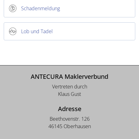
Schadenmeldung
Lob und Tadel
ANTECURA Maklerverbund
Vertreten durch
Klaus Gust
Adresse
Beethovenstr. 126
46145 Oberhausen