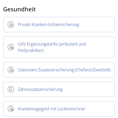
Gesundheit
Private Kranken-Vollversicherung
GKV Ergänzungstarife (ambulant und
Heilpraktiker)
Stationäre Zusatzversicherung (Chefarzt/Zweibett)
Zahnzusatzversicherung
Krankentagegeld mit Lückenrechner