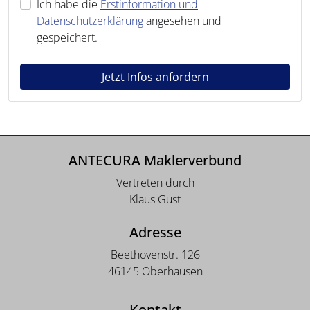
Ich habe die
Erstinformation und
Datenschutzerklärung
angesehen und
gespeichert.
Jetzt Infos anfordern
ANTECURA Maklerverbund
Vertreten durch
Klaus Gust
Adresse
Beethovenstr. 126
46145 Oberhausen
Kontakt