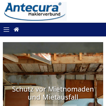
Schutz vor Mietnomaden
und Mietausfall