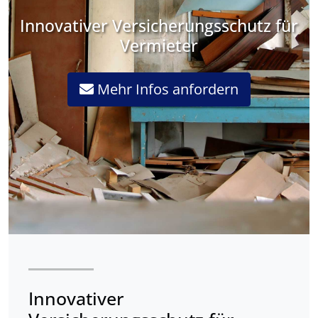
Innovativer Versicherungsschutz für
Vermieter
Mehr Infos anfordern
Innovativer